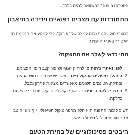
הסטרס) ב-15% בהשוואה למים בלבד.
התמודדות עם מצבים רפואיים וירידה בתיאבון
במצבי חולי, הגוף נכנס למצב של "פירוק". כדי למנוע את המגמה הזו,
יש צורך באנרגיה זמינה.
מתי כדאי לשלב את המשקה?
לפני ואחרי ניתוחים:
לחיזוק הגוף ושיפור קצב ריפוי הפצעים.
במהלך טיפולים אונקולוגיים:
כאשר יש שינויים בחוש הטעם
ובחילה, הטעמים השונים מאפשרים מציאת פתרון נסבל.
במצבי דלקת כרונית:
כשהגוף זקוק ליותר קלוריות כדי להילחם
בדלקת.
חשוב לזכור: התזונה היא חלק מהפרוטוקול הטיפולי. גוף מוזן היטב
מגיב טוב יותר לכל טיפול רפואי.
היבטים פסיכולוגיים של בחירת הטעם