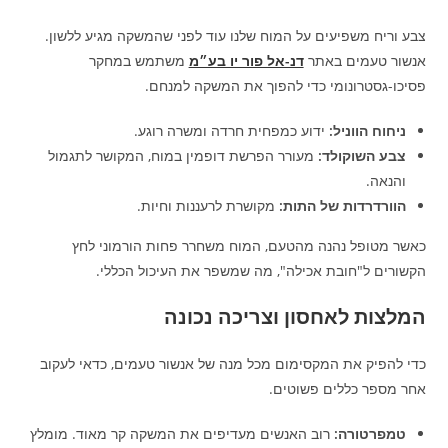
צבע וריח משפיעים על המוח שלנו עוד לפני שהמשקה מגיע ללשון.
אנשור טעמים באתר
דנ-אל פור יו בע״מ
משתמש במחקר
פסיכו-גסטרונומי כדי להפוך את המשקה למנחם.
ניחוח הווניל:
ידוע כמפחית חרדה ומשרה רוגע.
צבע השוקולד:
מעורר הפרשת דופמין במוח, המקושר לתגמול
והנאה.
הוורדרדות של התות:
מקושרת לרעננות וחיות.
כאשר מטופל נהנה מהטעם, המוח משחרר פחות הורמוני לחץ
הקשורים ל"חובת אכילה", מה שמשפר את העיכול הכללי.
המלצות לאחסון וצריכה נכונה
כדי להפיק את המקסימום מכל מנה של אנשור טעמים, כדאי לעקוב
אחר מספר כללים פשוטים.
טמפרטורה:
רוב האנשים מעדיפים את המשקה קר מאוד. מומלץ