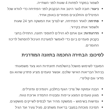
לשמור במקרר לפחות 4 שעות לפני השתייה.
ניעור:
חובה לנער היטב את הבקבוק לפני הפתיחה כדי לוודא שכל
המינרלים והחלבונים מפוזרים באופן אחיד.
פתיחה:
לאחר הפתיחה, יש לצרוך את המשקה תוך 24 שעות
ולשמור אותו בקירור.
הדרגתיות:
אם אתם לא רגילים לתוספי תזונה, התחילו בחצי
בקבוק פעמיים ביום כדי לאפשר למערכת העיכול להסתגל לריכוז
החומרים.
לסיכום: הבחירה החכמה בתזונה המודרנית
המעבר לשימוש מושכל בהשלמות תזונתיות הוא צעד משמעותי
בניהול הבריאות האישי שלכם. אנשור טעמים מציע פתרון שהוא גם
מדעי וגם קולינרי.
הבנה עמוקה של צרכי הגוף בחלבון, ויטמינים ומינרלים.
מגוון טעמים המונע עייפות ומבטיח התמדה ארוכת טווח.
גמישות בשימוש – ממשקה מהיר ועד לבסיס לשייקים מושקעים.
תמיכה מוכחת במצבי בריאות משתנים, מגיל צעיר ועד הגיל