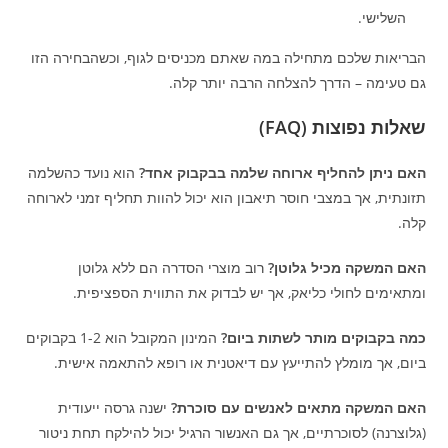
השלישי.
הבריאות שלכם מתחילה במה שאתם מכניסים לגוף, וכשהבחירה הזו
גם טעימה – הדרך להצלחה הרבה יותר קלה.
שאלות נפוצות (FAQ)
האם ניתן להחליף ארוחה שלמה בבקבוק אחד?
הוא נועד כהשלמה
תזונתית, אך במצבי חוסר תיאבון הוא יכול להוות תחליף זמני לארוחה
קלה.
האם המשקה מכיל גלוטן?
רוב מוצרי הסדרה הם ללא גלוטן
ומתאימים לחולי כליאק, אך יש לבדוק את התווית הספציפית.
כמה בקבוקים מותר לשתות ביום?
המינון המקובל הוא 1-2 בקבוקים
ביום, אך מומלץ להתייעץ עם דיאטנית או רופא להתאמה אישית.
האם המשקה מתאים לאנשים עם סוכרת?
ישנה גרסה ייעודית
(גלוצרנה) לסוכרתיים, אך גם האנשור הרגיל יכול להילקח תחת ניטור