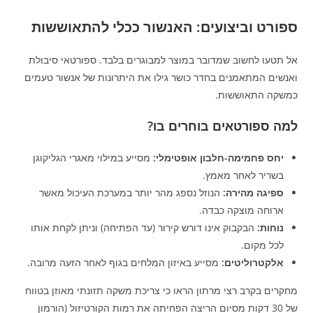
ספורט וביצועים: האנשור ככלי להתאוששות
אל תטעו לחשוב שמדובר במוצר למבוגרים בלבד. ספורטאי סיבולת
ואנשים המתאמנים בחדר כושר גילו את היתרונות של אנשור טעמים
כמשקה התאוששות.
למה ספורטאים בוחרים בו?
יחס פחמימה-חלבון אופטימלי:
מסייע במילוי מאגרי הגליקוגן
בשריר לאחר מאמץ.
ספיגה מהירה:
הנוזל נספג מהר יותר במערכת העיכול מאשר
ארוחה מוצקה כבדה.
נוחות:
הבקבוק אינו דורש קירור (עד הפתיחה) וניתן לקחת אותו
לכל מקום.
אלקטרוליטים:
מסייע באיזון המלחים בגוף לאחר הזעה מרובה.
מחקרים בקרב רצי מרתון הראו כי צריכת משקה תזונתי מאוזן בטווח
של 30 דקות מסיום הריצה הפחיתה את רמות הקורטיזול (הורמון