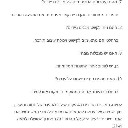
7. מהם היתרונות הסביבתיים של מבנים ניידים?
חומרים ממוחזרים וזמן בנייה קצר מפחיתים את הפגיעה בסביבה.
8. האם ניתן לקשט מבנים ניידים?
בהחלט, הם מתאימים לקישוט ויכולת עיצובית רבה.
9. האם יש מגבלות גובה?
כן, יש לעקוב אחרי התקנות המקומיות.
10. האם מבנים ניידים ישמרו על ערכם?
בהחלט, במיוחד אם הם ממוקמים במקום אטרקטיבי.
לסיום, המבנים הניידים מספקים שילוב מהפכני של נוחות וחיסכון,
תוך שמירה על היכולת להתאים את עצמם לצורכי המשתמש. אם
אתם נשבים ברעיון הזה, אל תהססו! זה הפתרון המושלם למאה
ה-21.