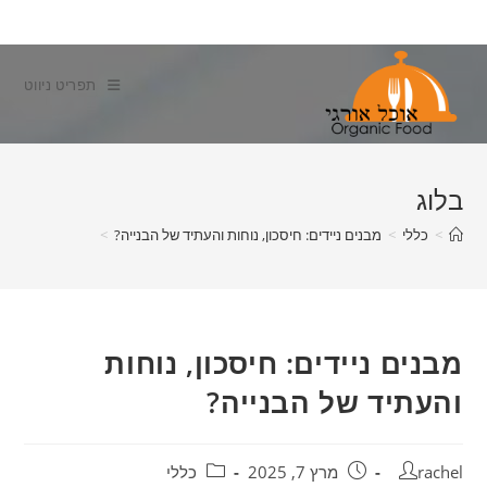
Ski
t
conten
תפריט ניווט
בלוג
>
כללי
>
מבנים ניידים: חיסכון, נוחות והעתיד של הבנייה?
>
מבנים ניידים: חיסכון, נוחות
והעתיד של הבנייה?
מחבר:
פורסם:
קטגוריה:
rachel
מרץ 7, 2025
כללי