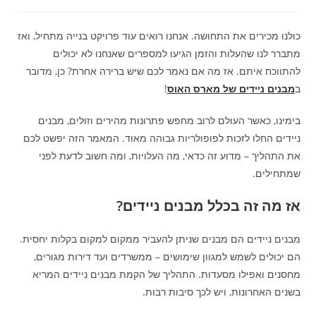
כולנו מכירים את התחושה. אנחנו רואים עוד פרויקט בנייה מתחיל, ואז
מתברר לנו שהעלות והזמן הגיעו למספרים שאנחנו לא יכולים
להתווכח איתם. אז מה אם נאמר לכם שיש ברירה אחרת? כן, מדובר
ב
מבנים ניידים של מארס האוס
!
בימינו, כאשר העולם לרוב מחפש פתרונות מהירים וזולים, מבנים
ניידים החלו לזכות לפופולריות גבוהה מאוד. המאמר הזה יפשט לכם
את התהליך – מדוע זה כדאי, מה העלויות, ומה חשוב לדעת לפני
שמתחילים.
אז מה זה בכלל מבנים ניידים?
מבנים ניידים הם מבנים שניתן להעביר ממקום למקום בקלות יחסית.
הם יכולים לשמש למגוון שימושים – ממשרדים ועד דירות מגורים,
מחסנים ואפילו מסעדות. התהליך של הקמת מבנים ניידים המריא
בשנים האחרונות, ויש לכך סיבות רבות.