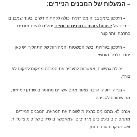
– המעלות של המבנים הניידים:
– חיסכון בזמן: בנייה מסורתית יכולה לקחת חודשים, בעוד שמבנים
ניידים של
mars house – מבנים טרומיים
יכולים להיות מוכנים
בהרבה יותר קצר.
– חיסכון בעלויות: בשל הפשטות והמהירות של התהליך, יש כאן
יתרון כלכלי מוחשי.
– יכולת גמישות: אפשרות להעביר את המבנה ממקום למקום לפי
צורך.
– בנייה ירוקה: הרבה מאוד מהם עשויים מחומרים שניתן למחזור,
מה שתורם לסביבה.
אנחנו לא מתכוונים ברצינות לשכוח את המראה. המבנים הניידים
מתאפיינים בעיצובים מרהיבים, שמאפשרים שילוב של פונקציונליות
ואסתטיקה באותו הזמן.