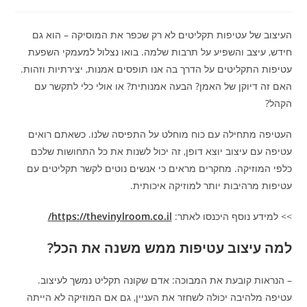
העיצוב של עטיפות תקליטים לא רק שכפר את המוסיקה – הוא גם
חידש, עיצב והשפיע על תרבות שלמה. בואו נצלול למעמקי השפעת
עטיפות התקליטים על הדרך בה אנו תופסים אמנות, יצירתיות וזהות.
האם זה דיוקן של האמן? הבעה אמנותית? או אולי כלי לתקשר עם
הקהל?
העטיפה מתחילה עם כוח מוחלט על התפיסה שלנו. כשאתם רואים
עטיפה עם עיצוב יוצא דופן, זה יכול לשנות את כל התחושות שלכם
כלפי המוזיקה. מחקרים מראים כי אנשים נוטים לקשר תקליטים עם
עטיפות מרהיבות יותר למוזיקה איכותית.
>> למידע נוסף היכנסו לאתר:
https://thevinylroom.co.il/
למה עיצוב עטיפות ממש משנה את הכל?
– הנראות קובעת את המבוכה: אדם שקונה תקליט נמשך לעיצוב.
עטיפה מלהיבה יכולה לשחזר את העניין, גם אם המוזיקה לא הייתה