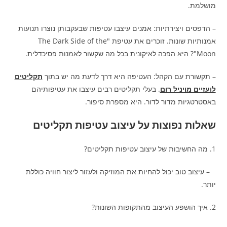
מושלמת.
– הדפסים ויצירתיות: אמנים עיצבו עטיפות שבעקבותן נוצרו תנועות
אמנותיות שונות. זוכרים את עטיפת "The Dark Side of the
Moon"? היא הפכה לאיקונית בכל מה שקשור לאמנות פסיכדלית.
– תקשורת עם הקהל: העטיפה היא דרך לדעת מה יש בתוך
תקליטים
לועזיים מויניל רום
. בעלי תקליטים רבים עיצבו את עטיפותיהם
באסטרטגיות מדור לדור. היא מספרת סיפור.
שאלות נפוצות על עיצוב עטיפות תקליטים
1. מה החשיבות של עיצוב עטיפות תקליטים?
– עיצוב טוב יכול להחיות את המוזיקה ולעזור ליצור חוויה כוללת
יותר.
2. איך הושפע העיצוב מהתקופות השונות?