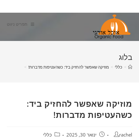
Ski
t
conten
תפריט ניווט
בלוג
>
כללי
>
מוזיקה שאפשר להחזיק ביד: כשהעטיפות מדברות!
>
מוזיקה שאפשר להחזיק ביד:
כשהעטיפות מדברות!
מחבר:
פורסם:
קטגוריה:
rachel
ינואר 30, 2025
כללי