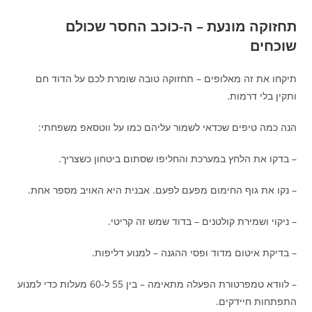
תחזוקה מונעת – ה-כוכב החסר שכולם
שוכחים
תיקחו את זה מאלופים – תחזוקה טובה שומרת לכם על הדוד חם
ותקין בלי דרמות.
הנה כמה טיפים שכדאי לשמור עליהם כמו על ווטסאפ משפחתי:
– בדקו את הלחץ במערכת והחליפו שסתום ביטחון כשצריך.
– נקו את גוף החימום מפעם לפעם. אבנית היא האויב מספר אחת.
– ניקוי ושמירת קולטנים – בדוד שמש זה קריטי.
– בדיקת איטום מדוד ופסי ההגנה – למנוע דליפות.
– לוודא טמפרטורת הפעלה מתאימה – בין 55 ל-60 מעלות כדי למנוע
התפתחות חיידקים.