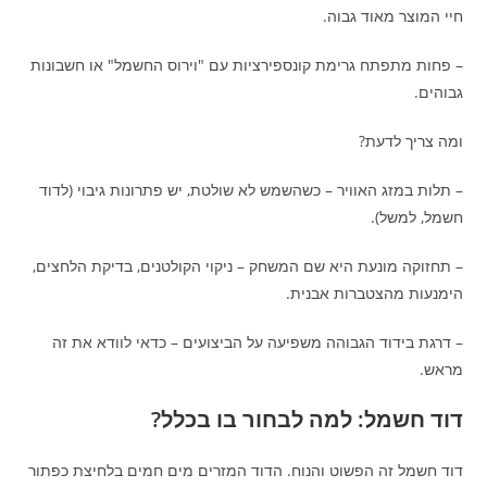
חיי המוצר מאוד גבוה.
– פחות מתפתח גרימת קונספירציות עם "וירוס החשמל" או חשבונות
גבוהים.
ומה צריך לדעת?
– תלות במזג האוויר – כשהשמש לא שולטת, יש פתרונות גיבוי (לדוד
חשמל, למשל).
– תחזוקה מונעת היא שם המשחק – ניקוי הקולטנים, בדיקת הלחצים,
הימנעות מהצטברות אבנית.
– דרגת בידוד הגבוהה משפיעה על הביצועים – כדאי לוודא את זה
מראש.
דוד חשמל: למה לבחור בו בכלל?
דוד חשמל זה הפשוט והנוח. הדוד המזרים מים חמים בלחיצת כפתור