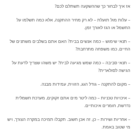
אז איך לבחור כך שההשקעה תשתלם לכם?
– עלות מול תועלת – לא רק מחיר ההתקנה, אלא כמה תשלמו על
החשמל או הגז לאורך זמן.
– תנאי שימוש – כמה אנשים בבית? האם אתם בשלבים משתנים של
החיים, כמו משפחה מתרחבת?
– תנאי סביבה – כמה שמש מגיעה לבית? יש משהו שצריך לדעת על
הגישה לסולארית?
– מקום להתקנה – גודל הגג, הזווית, עמידות מבנה.
– איכויות טכניות – כמה ליטר מים אתם זקוקים, מערכת חשמלית
נדרשת, חומרים איכותיים.
– אחריות ושירות – כן, זה אכן חשוב. תקבלו תמיכה במקרה הצורך, ויש
מי שטוב באמת.