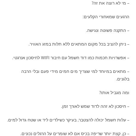
– מי לא רוצה את זה?
הרגעים שמאחורי הקלעים:
– התקנה פשוטה ונגישה.
– ניתן להציב בכל מקום המתאים ללא תלות במזג האוויר.
– אפשרויות חכמות כמו דוד חשמל עם חיבור WIFI לחיסכון אנרגטי.
– מתאים במיוחד למי שצריך מים חמים מידי פעם ובלי הרבה
בלגנים.
ומה מגביל אותו?
– חיסכון לא זהה לדוד שמש לאורך זמן.
– עלות חשמל יכולה להצטבר, בעיקר כשילדים ליד או שטח גדול למים.
– כן, קצת יותר שריפה בכיס אם לא שומרים על הרגלים נכונים.