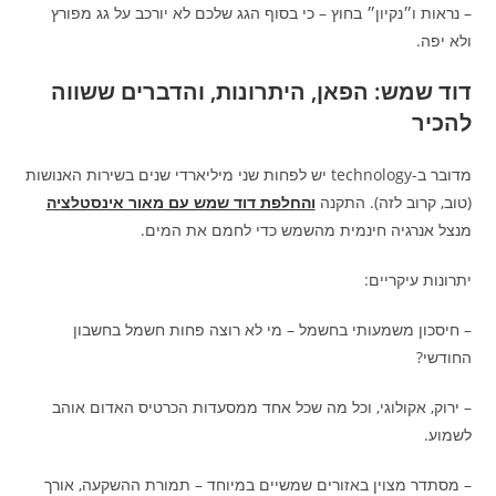
– נראות ו״נקיון״ בחוץ – כי בסוף הגג שלכם לא יורכב על גג מפורץ
ולא יפה.
דוד שמש: הפאן, היתרונות, והדברים ששווה
להכיר
מדובר ב-technology יש לפחות שני מיליארדי שנים בשירות האנושות
(טוב, קרוב לזה). התקנה
והחלפת דוד שמש עם מאור אינסטלציה
מנצל אנרגיה חינמית מהשמש כדי לחמם את המים.
יתרונות עיקריים:
– חיסכון משמעותי בחשמל – מי לא רוצה פחות חשמל בחשבון
החודשי?
– ירוק, אקולוגי, וכל מה שכל אחד ממסעדות הכרטיס האדום אוהב
לשמוע.
– מסתדר מצוין באזורים שמשיים במיוחד – תמורת ההשקעה, אורך