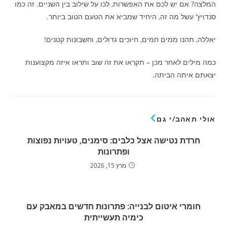
המלצה? אם יש לכם את האפשרות, לכו על שילוב בין השניים. זה כמו
סנדויץ' עשל מה זה, היחיד שמביא את הטעם הטוב ביותר.
יאללה, תהנו ממים חמים, חיוכים גדולים, וחשבונות קטנים!
כמה מילים לאחר מכן – תקראו את זה שוב ותראו איזה מקצוענות
יצאתם איתה הביתה.
אולי תאהב/י גם
חרדת נטישה אצל כלבים: סימנים, טעויות נפוצות
ופתרונות
מרץ 15, 2026
חומרי איטום לבנייה: פתרונות חדשים במאבק עם
כימיה תעשייתית