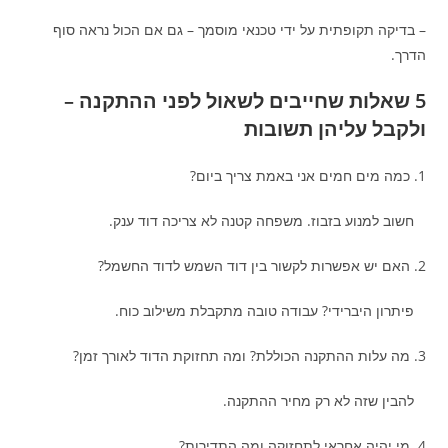
– בדיקה תקופתית על ידי טכנאי מוסמך – גם אם הכול נראה סוף
הדרך.
5 שאלות שחייבים לשאול לפני ההתקנה –
ולקבל עליהן תשובות
1. כמה מים חמים אני באמת צריך ביום?
חשוב למנוע בזבוז. משפחה קטנה לא צריכה דוד ענק.
2. האם יש אפשרות לקשור בין דוד השמש לדוד החשמל?
פיתרון היברידי? עבודה טובה מתקבלת משילוב כוח.
3. מה עלות ההתקנה הכוללת? ומה תחזוקת הדוד לאורך זמן?
להבין שזה לא רק מחיר ההתקנה.
4. מי יהיה אחראי לתחזוקה ומה התדירות?