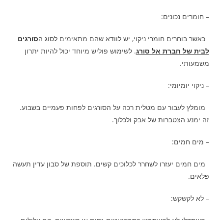
– חומרים נכונים:
כאשר בוחרים חומרי ניקוי, יש לוודא שהם מתאימים לסוג ה
סורגים
לבית של חברת אל סורג
. לשימוש פוליש מיוחד יכול להיות יתרון
משמעותי.
– ניקוי יומיומי:
מומלץ לעבור עם מטלית רכה על הסורגים לפחות פעמיים בשבוע.
זה ימנע הצטברות של אבק ולכלוך.
– מים חמים:
מים חמים יעזרו לשחרר לכלוכים קשים. תוספת של סבון עדין תעשה
פלאים.
– לא לקשקש: