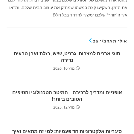
את הזמן, השקיעו קצת במשהו שמחזק את עיצוב הבית שלכם, ותראו
איך ה"זוהר" שלכם ימשיך להדהד בכל חלל!
אולי תאהב/י גם
סוגי אבנים למצבות: גרניט, שיש, בזלת ואבן טבעית
נדירה
מרץ 10, 2026
אופניים ומדריך לרכיבה – המיטב הטכנולוגי והטיפים
הטובים ביותר!
מרץ 12, 2025
סיגריות אלקטרוניות חד פעמיות: למי זה מתאים ואיך