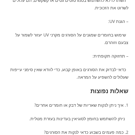
השתדלו לא להשתמש בסמרטוטים גסים או קשקשים, הם עלולים
לשרוט את הזכוכית.
– הגנת UV:
שימוש בחומרים שמגנים על הסורגים מקרני UV יעזור לשמור על
צבעם וזוהרם.
– תחזוקה תקופתית:
כדאי לבדוק את הסורגים באופן קבוע, כדי לוודא שאין סימני עייפות
שעלולים להשפיע על המראה.
שאלות נפוצות
1. איך ניתן לנקות שאריות של דבק או חומרים אחרים?
ניתן להשתמש בחומץ לסוגיאין בעדינות בעזרת מטלית.
2. כמה פעמים בשבוע כדאי לנקות את הסורגים?