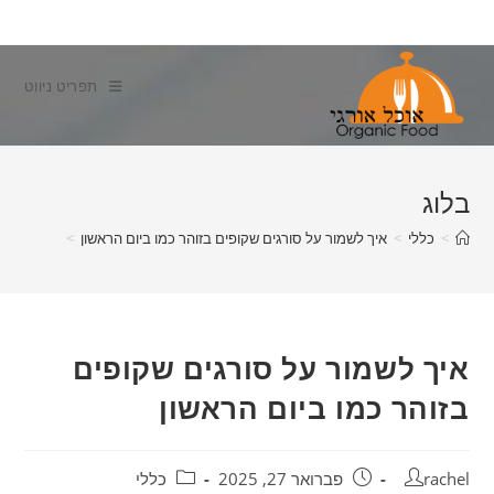
Ski
t
conten
תפריט ניווט
בלוג
>
כללי
>
איך לשמור על סורגים שקופים בזוהר כמו ביום הראשון
>
איך לשמור על סורגים שקופים
בזוהר כמו ביום הראשון
מחבר:
פורסם:
קטגוריה:
rachel
פברואר 27, 2025
כללי