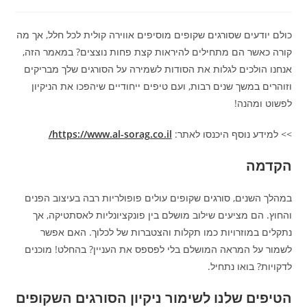
כולם יודעים שסורגים שקופים מוסיפים אווירה קולית לכל חלל, אך מה
קורה כאשר הם מתחילים להיראות קצת פחות נוצצים? במאמר הזה,
אנחנו הולכים לגלות את הסודות לשמירה על הסורגים שלך מבריקים
וזוהרים במשך שנים רבות, ועם טיפים ייחודיים שיהפכו את הניקיון
לפשוט ומהנה!
>> למידע נוסף היכנסו לאתר:
https://www.al-sorag.co.il/
הקדמה
במהלך השנים, סורגים שקופים עולים פופולריות רבה בעיצוב הפנים
והחוץ. הם מציעים שילוב מושלם בין פונקציונליות לאסתטיקה, אך
נתקלים במוזרויות כמו תקלות והצטברות של לכלוך. האם אפשר
לשמור על המראה המושלם בלי לפספס את העניין? בהחלט! מוכנים
לדקויות? בואו נתחיל.
הטיפים שלנו לשימור ניקיון הסורגים השקופים