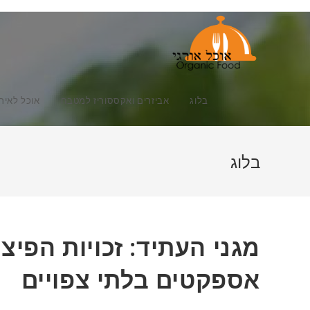
Ski
t
conten
בלוג
אביזרים ואקססוריז למטבח
אוכל לאיר
בלוג
מגני העתיד: זכויות הפיצו
אספקטים בלתי צפויים