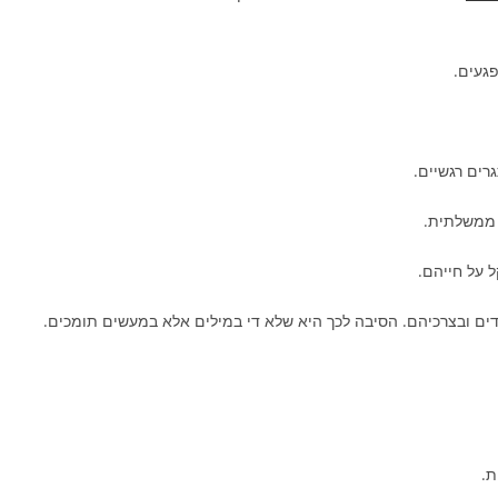
געים.
רים רגשיים.
 ממשלתית.
 על חייהם.
ים ובצרכיהם. הסיבה לכך היא שלא די במילים אלא במעשים תומכים.
ת.