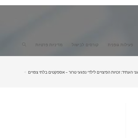
Toggle
פעילות גופנית
קורסים לבישול
מדיניות פרטיות
website
ני העתיד: זכויות הפיצויים לילדי נפגעי טרור – אספקטים בלתי צפויים
>
search