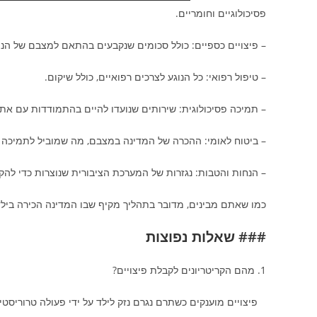
פסיכולוגיים וחומריים.
– פיצויים כספיים: כולל סכומים שנקבעים בהתאם למצבם של הנפ
– טיפול רפואי: כל הנוגע לצרכים רפואיים, כולל שיקום.
– תמיכה פסיכולוגית: שירותים שנועדו להיים בהתמודדות עם אתג
– ביטוח לאומי: ההכרה של המדינה במצבם, מה שמוביל לתמיכה
– הנחות והטבות: נגזרות של המערכת הציבורית שנוצרות כדי להקל
כמו שאתם מבינים, מדובר בתהליך מקיף שבו המדינה הכירה בילד
### שאלות נפוצות
1. מהם הקריטריונים לקבלת פיצויים?
פיצויים מוענקים כשתרם נגרם נזק לילד על ידי פעולה טרוריסטי