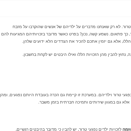
רור. לא רק שאנחנו מדברים על ילדיהם של אנשים שהוקרבו על מזבח
, כך פתאום. נשמע קשה, נכון? בפרט כאשר מדובר בזכויותיהם המגיעות להם
הללו, אלא גם יזמין אתכם להכיר את הצדדים הלא ידועים שלהן.
ה, נחוץ להבין מהן הזכויות הללו ואילו היבטים יש לקחת בחשבון.
נפגעי טרור וילדיהם. במערכת זו קיימת גם הכרה בעובדת היותם נפגעים, ומהן
לא גם במגוון שירותים ותמיכה חברתית בזמן משבר.
וזמה
לזכויות ילדים נפגעי טרור, יש להבין כי מדובר בהיבטים רגשיים,