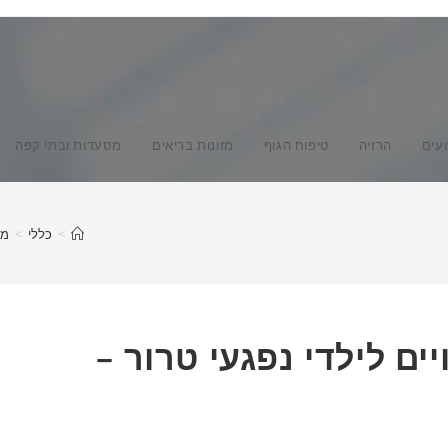
ועים
הרזיה
טיפוח הגוף
מזונות בריאים
מסעדות ובתי קפה
>
כללי
>
מג
יים לילדי נפגעי טרור –