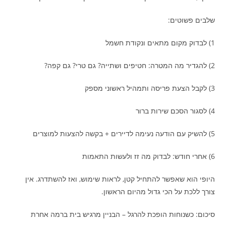
שלבים פשוטים:
1) לבדוק מקום מתאים ונקודת חשמל
2) להגדיר מה המטרה: חטיפים ושתייה? גם טרי? גם קפה?
3) לקבל הצעת פריסה ותמהיל ראשוני מספק
4) לסגור הסכם שירות ברור
5) להשיק עם הודעה נעימה לדיירים + בקשה להצעות למוצרים
6) אחרי חודש: לבדוק מה זז ולעשות התאמות
היופי הוא שאפשר להתחיל קטן, לראות שימוש, ואז להשתדרג. אין
צורך ללכת על הכי גדול מהיום הראשון.
סיכום: כשנוחות הופכת להרגל – הבניין מרגיש בית ברמה אחרת