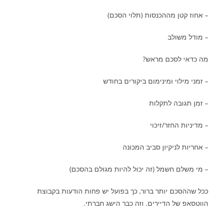
– אחוז קטן מההכנסות (תלוי הסכם)
– מודל משולב
מה כדאי לסכם מראש?
– זמני מילוי ומינימום ביקורים בחודש
– זמן תגובה לתקלות
– מדיניות החזר/זיכוי
– אחריות לניקיון סביב המכונה
– מי משלם חשמל (זה יכול להיות מגולם בהסכם)
ככל שההסכם יותר ברור, כך בפועל יש פחות הודעות בקבוצת
הווטסאפ של הדיירים. וזה כבר הישג חברתי.