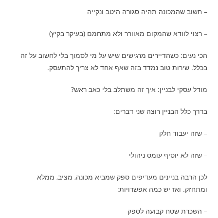
– חשוב שהמכונה תהיה סגורה היטב ונקייה
– רצוי לוודא שהמקום מאוורר ולא מתחמם (בעיקר בקיץ)
הכי נעים: כשהדיירים מרגישים שיש על מי לסמוך בלי לחשוב על זה
בכלל. שירות טוב נמדד בזה שאף אחד לא צריך להתעסק.
מודל עסקי לבניין: איך זה משתלב בלי כאב ראש?
בדרך כלל הבניין רוצה שני דברים:
– שזה יעבוד חלק
– שזה לא יוסיף עומס ניהולי
לכן הרבה בניינים מעדיפים ספק שמביא מכונה, מציב, ממלא
ומתחזק. ואז יש כמה אפשרויות:
– השכרת שטח קבועה לספק