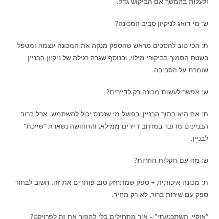
ולעלות בהמשך אם הביקוש גדל.
ש: מי דואג לניקיון סביב המכונה?
ת: הכי טוב להסכים מראש שהספק מנקה את המכונה עצמה ומטפל
בשטח הסמוך בביקורי מילוי, ובנוסף שגרה רגילה של ניקיון הבניין
שומרת על הסביבה.
ש: אפשר לעשות מכונה רק לדיירים?
ת: אם היא בתוך הבניין, בפועל מי שנכנס יכול להשתמש. אבל ברוב
הבניינים מדובר במרחב דיירים ממילא, והתחושה נשארת “שייכת”
לבניין.
ש: מה עם תקלות חוזרות?
ת: מכונה איכותית + ספק שמתחזק טוב פותרים את זה. חשוב לבחור
ספק עם שירות ברור, לא רק מחיר.
“אוקיי, השתכנעתי” – איך מתחילים בלי להפוך את זה לפרויקט?