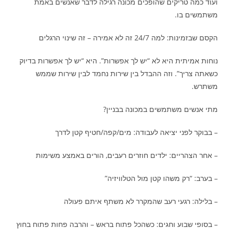
ועוד כמה טריקים שהופכים מכונה רגילה לדבר שאנשים באמת
משתמשים בו.
הקסם שבזמינות: למה 24/7 זה לא אמירה – זה שינוי הרגלים
נוחות אמיתית היא לא “יש לך אפשרות”. היא “יש לך אפשרות בדיוק
כשאתה צריך”. וזה ההבדל בין שירות נחמד לבין שירות שממש
משתרש.
מתי אנשים משתמשים במכונה בבניין?
– בבוקר לפני יציאה לעבודה: מים/קפה/חטיף קטן לדרך
– אחר הצהריים: ילדים חוזרים רעבים, הורים באמצע משימות
– בערב: “רק משהו קטן מול הטלוויזיה”
– בלילה: רגעי רעב שהמקרר לא משתף איתם פעולה
– בסופי שבוע וחגים: כשהכל פתוח בראש – והרבה פחות פתוח בחוץ