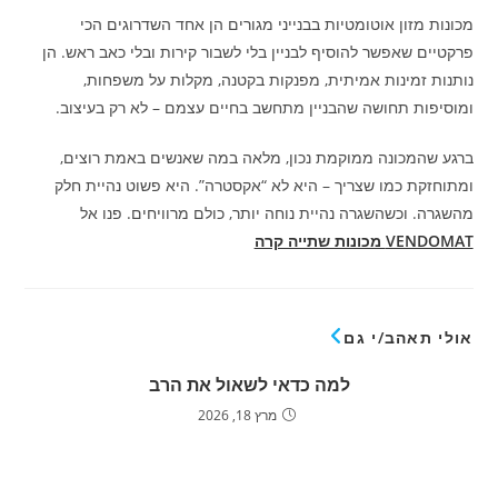
מכונות מזון אוטומטיות בבנייני מגורים הן אחד השדרוגים הכי
פרקטיים שאפשר להוסיף לבניין בלי לשבור קירות ובלי כאב ראש. הן
נותנות זמינות אמיתית, מפנקות בקטנה, מקלות על משפחות,
ומוסיפות תחושה שהבניין מתחשב בחיים עצמם – לא רק בעיצוב.
ברגע שהמכונה ממוקמת נכון, מלאה במה שאנשים באמת רוצים,
ומתוחזקת כמו שצריך – היא לא “אקסטרה”. היא פשוט נהיית חלק
מהשגרה. וכשהשגרה נהיית נוחה יותר, כולם מרוויחים. פנו אל
VENDOMAT
מכונות שתייה קרה
אולי תאהב/י גם
למה כדאי לשאול את הרב
מרץ 18, 2026