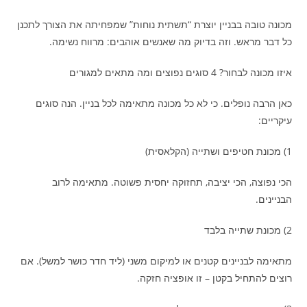
מכונה טובה בבניין יוצרת “תשתית נוחות” שמפחיתה את הצורך לתכנן
כל דבר מראש. וזה בדיוק מה שאנשים אוהבים: מרווח נשימה.
איזו מכונה לבחור? 4 סוגים נפוצים ומה מתאים למגורים
כאן הרבה נופלים. כי לא כל מכונה מתאימה לכל בניין. הנה סוגים
עיקריים:
1) מכונת חטיפים ושתייה (הקלאסית)
הכי נפוצה, הכי יציבה, תחזוקה יחסית פשוטה. מתאימה לרוב
הבניינים.
2) מכונת שתייה בלבד
מתאימה לבניינים קטנים או למיקום משני (ליד חדר כושר למשל). אם
רוצים להתחיל בקטן – זו אופציה חזקה.