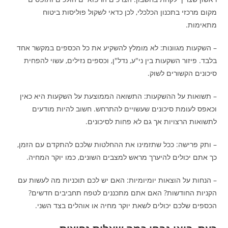
מקום מרכזי בתכנון הכלכלי, לכן כדאי לשקול פוליסות ביטוח
מתאימות.
– השקעות מגוונות: לא מומלץ להשקיע את כל הכספים במקשר אחד
בלבד. פיזור השקעות בין ני"ע, נדל"ן, וכספים נזילים, עשוי להפחית
סיכונים הקשורים לשוק.
– תשואות על ההשקעות: התשואה הממוצעת על השקעות היא כאין
וכאפס לעומת סיכונים שעשויים להתרחש. חשוב להיות מודעים
לתשואות הרצויות אך גם לא פחות לסיכונים.
– ותק פרישה: ככל שתזמינו את ההחלטות שלכם להתקדם עם הזמן,
כך אתם יכולים להיערך מראש למצבים השונים, כמו יוקר המחיה.
– הנחות על הוצאות יומיומיות: האם יש לכם תוכניות מה לעשות עם
הקניות החודשות? האם אתם מתכננים לטפח תחביבים חדשים?
הכספים שלכם יכולים לשאת יוקר מחיה או אוהלים בצד השני.