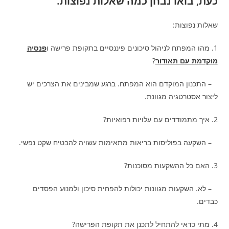
כעת, בואו נבחן כמה שאלות נפוצות.
שאלות נפוצות:
1. מהו המפתח לניהול סיכונים פיננסיים בתקופת פרישה ו
פנסיה
מוקדמת עם תאודור
?
– התכנון המוקדם הוא המפתח. ברגע שמבינים את הצרכים יש
ליצור אסטרטגיה מגוונת.
2. איך מתמודדים עם עלויות רפואיות?
– השקעה בפוליסות בריאות מתאימות עשויה להבטיח שקט נפשי.
3. האם כל ההשקעות מסוכנות?
– לא. השקעות מגוונות יכולות להפחית סיכון ולמנוע הפסדים
כבדים.
4. מתי כדאי להתחיל לתכנן את תקופת הפרישה?