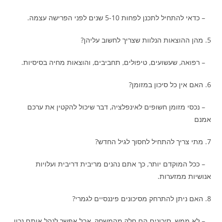
– כדאי להתחיל לתכנן לפחות 5-10 שנים לפני הפרישה עצמה.
5. מהן ההוצאות הנלוות שצריך לחשוב עליהן?
– רפואה, שעשועים, טיפולים, תחביבים, והוצאות מחיה בסיסיות.
6. האם אין כל סיכון במזומן?
– נכסי מזומן חשופים לאינפלציה, דבר שיכול להקטין את ערכם
אמנם
7. מתי צריך להתחיל לחסוך לגיל החדש?
– ככל המוקדם יותר, כך אתם נהנים מריבית דריבית ועלויות
אנושיות ממזערות.
8. האם ניתן להתרחק מסיכונים פיננסיים לגמרי?
– לא ממש. סיכונים הם חלק מהמשחק, אבל אפשר לנהל אותם נכון.