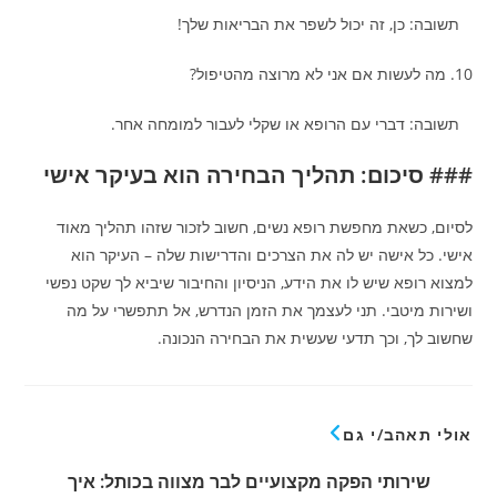
תשובה: כן, זה יכול לשפר את הבריאות שלך!
10. מה לעשות אם אני לא מרוצה מהטיפול?
תשובה: דברי עם הרופא או שקלי לעבור למומחה אחר.
### סיכום: תהליך הבחירה הוא בעיקר אישי
לסיום, כשאת מחפשת רופא נשים, חשוב לזכור שזהו תהליך מאוד
אישי. כל אישה יש לה את הצרכים והדרישות שלה – העיקר הוא
למצוא רופא שיש לו את הידע, הניסיון והחיבור שיביא לך שקט נפשי
ושירות מיטבי. תני לעצמך את הזמן הנדרש, אל תתפשרי על מה
שחשוב לך, וכך תדעי שעשית את הבחירה הנכונה.
אולי תאהב/י גם
שירותי הפקה מקצועיים לבר מצווה בכותל: איך