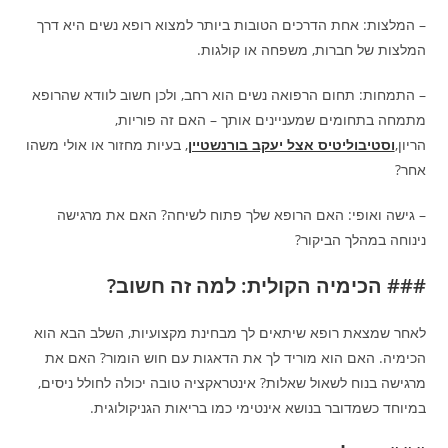
– המלצות: אחת הדרכים הטובות ביותר למצוא רופא נשים היא דרך
המלצות של חברות, משפחה או קולגות.
– התמחות: תחום הרפואה נשים הוא רחב, ולכן חשוב לוודא שהרופא
מתמחה בתחומים שמעניינים אותך – האם זה פוריות,
הריון,
וסטיבוליטיס אצל יעקב בורנשטיין
, בעיות מחזור או אולי משהו
אחר?
– גישה ואופי: האם הרופא שלך פתוח לשיחה? האם את מרגישה
נינוחה במהלך הביקור?
### הכימיה הקולית: למה זה חשוב?
לאחר שמצאת רופא שיתאים לך מבחינת מקצועיות, השלב הבא הוא
הכימיה. האם הוא מוריד לך את הדאגות עם חוש הומור? האם את
מרגישה בנוח לשאול שאלות? אינטראקציה טובה יכולה לחולל ניסים,
במיוחד כשמדובר בנושא אינטימי כמו בריאות הגניקולוגית.