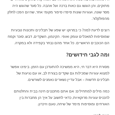
מתוקים, והן הוגשו גם כאות ברכה ועל אהבה. כל סעד שהוגש היה
מסר שונה, ועוגיות שונות סיפרו סיפור מקומי אחר, שהיום הפכו לחלק
מהפולקלור.
רוצים לדעת למה? כי במרוקו יש שפע של תבלינים ותכונות טבעיות
שמוסיפות למאכלים עומק ואופי. הקינמון, השקדים, דבש, סוכר וקמח
הם הכוכבים הראשיים. כל אחד מהם נבחר בקפידה ולא במקרה.
ומה לגבי חידושים?
מסורת היא דבר חי, היא ממשיכה להתעדכן עם הזמן. בימינו אפשר
למצוא עוגיות שמכילות גם שקדים בצורת לב, או עם נגיעות של
תבלינים חדשות – אבל עדיין נשארים נאמנים לשורשים.
כמה מילים למתחילים: אם אתם מתכננים חינה בבית והחלטתם
להכניס עוגיות מרוקאיות, כדאי לחשוב על איך הן מחברות בין
האורחים ומוסיפות מימד של שיחה, טעם וזיכרון.