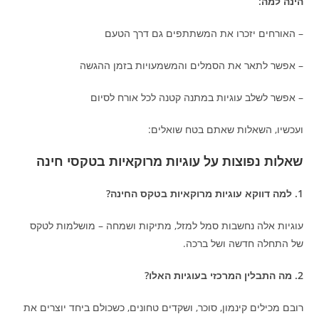
הינה למה:
– האורחים יזכרו את המשתתפים גם דרך הטעם
– אפשר לתאר את הסמלים והמשמעויות בזמן ההגשה
– אפשר לשלב עוגיות במתנה קטנה לכל אורח לסיום
ועכשיו, השאלות שאתם בטח שואלים:
שאלות נפוצות על עוגיות מרוקאיות בטקסי חינה
1. למה דווקא עוגיות מרוקאיות בטקס החינה?
עוגיות אלה נחשבות סמל למזל, מתיקות ושמחה – מושלמות לטקס
של התחלה חדשה ושל ברכה.
2. מה התבלין המרכזי בעוגיות האלו?
רובם מכילים קינמון, סוכר, ושקדים טחונים, כשכולם ביחד יוצרים את