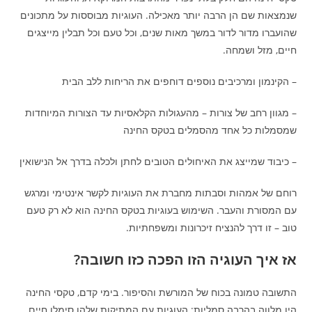
שנמצאות שם הן הרבה יותר מאכילה. העוגיות מבוססות על מתכונים
שהועברו מדור לדור במשך מאות שנים, וכל טעם וכל תבלין מייצגים
חיים, מזל ושמחה.
– הקינמון ומרכיבים נוספים דוחפים את הריחות ללב הבית
– מגוון רחב של צורות – מהעגולות הקלאסיות עד הצורות המיוחדות
שמסמלות כל אחד מהסמלים בטקס החינה
– כיבוד שמייצג את האיחולים הטובים לחתן ולכלה בדרך אל הנישואין
רוחם של אמהות וסבתות מחברת את העוגיות לקשר אינטימי ומרגש
עם המסורת והעבר. השימוש בעוגיות בטקס החינה הוא לא רק טעם
טוב – זו דרך להנציח זיכרונות ומשפחתיות.
אז איך העוגיה הזו הפכה כזו חשובה?
התשובה טמונה בכוח של המורשת והסיפור. בימי קדם, טקסי החינה
היו מלווה בהרבה סמליות; העוגיות עם המתיקות שלהן סימלו חיים