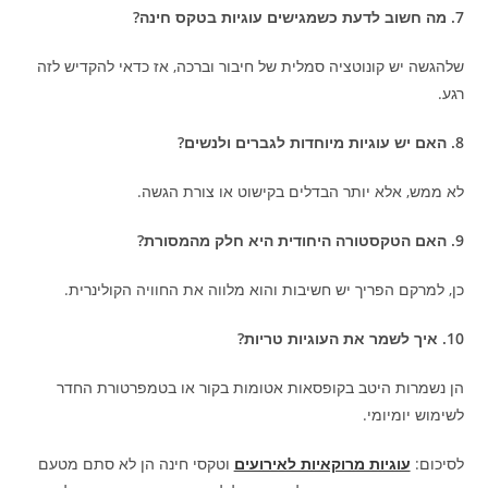
7. מה חשוב לדעת כשמגישים עוגיות בטקס חינה?
שלהגשה יש קונוטציה סמלית של חיבור וברכה, אז כדאי להקדיש לזה
רגע.
8. האם יש עוגיות מיוחדות לגברים ולנשים?
לא ממש, אלא יותר הבדלים בקישוט או צורת הגשה.
9. האם הטקסטורה היחודית היא חלק מהמסורת?
כן, למרקם הפריך יש חשיבות והוא מלווה את החוויה הקולינרית.
10. איך לשמר את העוגיות טריות?
הן נשמרות היטב בקופסאות אטומות בקור או בטמפרטורת החדר
לשימוש יומיומי.
לסיכום:
עוגיות מרוקאיות לאירועים
וטקסי חינה הן לא סתם מטעם