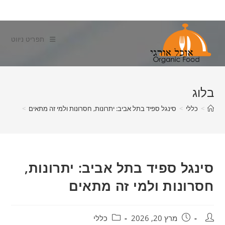
Ski
t
conten
תפריט ניווט
בלוג
>
כללי
>
סינגל ספיד בתל אביב: יתרונות, חסרונות ולמי זה מתאים
>
סינגל ספיד בתל אביב: יתרונות,
חסרונות ולמי זה מתאים
מחבר:
פורסם:
קטגוריה:
מרץ 20, 2026
כללי