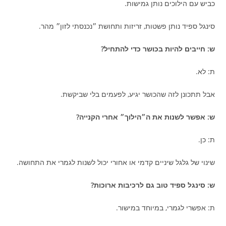
כביש עם הילוכים נותן גמישות.
סינגל ספיד נותן פשטות, זריזות ותחושת ״נכנסתי לזון״ מהר.
ש: חייבים להיות בכושר כדי להתחיל?
ת: לא.
אבל תתכונן לזה שהכושר יגיע, לפעמים בלי שביקשת.
ש: אפשר לשנות את ה״הילוך״ אחרי הקנייה?
ת: כן.
שינוי של גלגל שיניים קדמי או אחורי יכול לשנות לגמרי את התחושה.
ש: סינגל ספיד טוב גם לרכיבות ארוכות?
ת: אפשרי לגמרי, במיוחד במישור.