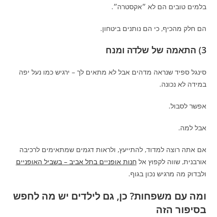
בלמים טובים הם לא ״אקסטרה״.
הם חלק מהכיף, כי הם נותנים ביטחון.
3) התאמה של שלדה ומנח
סינגל ספיד שנראה מדהים אבל לא מתאים לך – ירגיש כמו נעל יפה
במידה לא נכונה.
אפשר לסבול.
אבל למה.
אם אתה רוצה למדוד, להתייעץ, ולראות דגמים שמתאימים לרכיבה
אורבנית, שווה לקפוץ אל
חנות אופניים בתל אביב – בשביל האופניים
ולבדוק מה מרגיש נכון בגוף.
ומה עם משפחות? כן, גם לילדים יש מה לחפש
בסיפור הזה