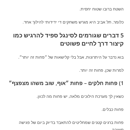
השטח ברובו שטוח יחסית.
כלומר, תל אביב היא מגרש משחקים די ידידותי להילוך אחד.
5 דברים שגורמים לסינגל ספיד להרגיש כמו
קיצור דרך לחיים פשוטים
בוא נדבר על היתרונות, אבל בלי קלישאות של ״פחות זה יותר״.
למרות שכן, פחות זה יותר.
1) פחות חלקים – פחות ״אוף, שוב משהו מצפצף״
כשאין לך מערכת הילוכים מלאה, יש פחות מה לכוון.
פחות כבלים.
פחות ברגים קטנים שמחליטים להתאבד בדיוק ביום של פגישה
חשובה.