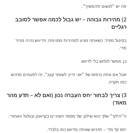
פה יש ״לנשום ולהמשיך״.
2) מהירות גבוהה – יש גבול לכמה אפשר לסובב
רגליים
בסינגל ספיד, כשאתה מגיע למהירות מסוימת, הדיווש נהיה מהיר
מדי.
כן, אפשר לגלוש בלי לדווש.
אבל אם אתה טיפוס של ״אני חייב לשמור קצב״, זה לפעמים מרגיש
כמו תקרה.
3) צריך לבחור יחס העברה נכון (ואם לא – תדע מהר
מאוד)
ה״הילוך״ שלך הוא שילוב של מספר השיניים בקראנק ובגלגל האחורי.
יחס קל מדי – תרגיש שאתה מדווש כמו בלנדר.