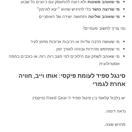
מי שאוהב פשטות
ולא רוצה להתעסק עם כיוונים כל שבוע
מי שרוצה כושר
בלי להרגיש שהוא ״יצא לאימון״
מי שאוהב שליטה
ותחושה ישירה של האופניים
ומי צריך לחשוב פעמיים?
מי שעושה הרבה עליות או רכיבות ארוכות מחוץ לעיר
מי שמחפש מהירות גבוהה לאורך זמן
מי שאוהב לשחק עם הילוכים לפי מצב רוח, רוח, או כוכבים במפה
אסטרולוגית
סינגל ספיד לעומת פיקסי: אותו וייב, חוויה
אחרת לגמרי
יש בלבול קלאסי בין סינגל ספיד ל-Fixed Gear (פיקסי).
נראה דומה.
מרגיש שונה.