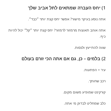
1) יחס העברה שמתאים לתל אביב שלך
אתה נוסע בעיקר מישור? אפשר יחס קצת יותר ״כבד״.
אתה אוהב תאוצות מרמזור לרמזור? יחס קצת יותר ״קל״ יכול להיות
כיף.
שווה להתייעץ ולנסות.
2) בלמים – כן, גם אם אתה הכי זורם בעולם
עיר = הפתעות.
רכב שחותך.
קורקינט שמופיע משום מקום.
כלב שמחליט לבדוק מי אתה.