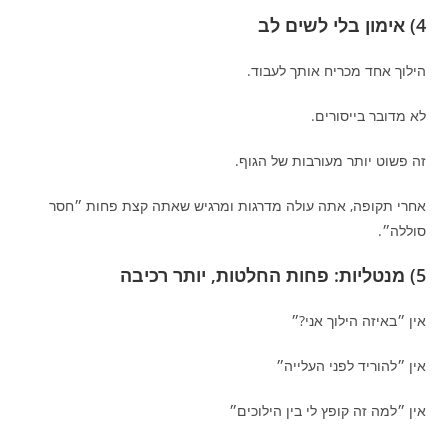
4) אימון בלי לשים לב
הילוך אחד מכריח אותך לעבוד.
לא מדובר בייסורים.
זה פשוט יותר מעורבות של הגוף.
אחרי תקופה, אתה עולה מדרגות ומרגיש שאתה קצת פחות ״חסר
סוללה״.
5) מנטליות: פחות החלטות, יותר רכיבה
אין ״באיזה הילוך אני?״
אין ״להוריד לפני העלייה״
אין ״למה זה קופץ לי בין הילוכים״