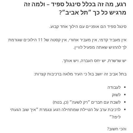
רגע, מה זה בכלל סינגל ספיד – ולמה זה
מרגיש כל כך ״תל אביב״?
סינגל ספיד הם אופניים עם הילוך אחד קבוע.
אין מעביר קדמי, אין מעביר אחורי, אין קסטה של 11 הילוכים שגורמת
לך להרגיש שאתה מפעיל לוויין.
יש שרשרת, יש יחס העברה, ויש אותך.
בתל אביב זה יושב בול כי העיר מלאה ברכיבות קצרות:
לעבודה
לשוק
לשבת עם חברים ״רק לשעה״ (כן, בטח)
לרכיבת ערב על הטיילת שמתחילה רגוע ונגמרת ״איך שוב הגעתי
ליפו?״
והכי חשוב?