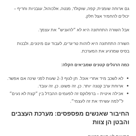
גם ארוחה שומנית, קפה, שוקולד, מנטה, אלכוהול, עגבניות וחריף –
יכולים להחמיר אצל חלק.
אבל השורה התחתונה היא לא ״להעניש״ את עצמך.
השורה התחתונה היא לזהות טריגרים, לעבוד עם מינונים, ולבנות
בסיס שמרגיע את המערכת.
כמה הרגלים קטנים שמביאים הקלה:
לא לשכב מיד אחרי אוכל. תן לגוף 2-3 שעות לפני שינה אם אפשר.
ארוחת ערב קטנה יותר. כן, זה פשוט. כן, זה עובד.
אכילה איטית – ברפלוקס זה לפעמים ההבדל בין ״קצת לא נעים״
ל״למה עשיתי את זה לעצמי״.
החיבור שאנשים מפספסים: מערכת העצבים
והבטן הן צוות