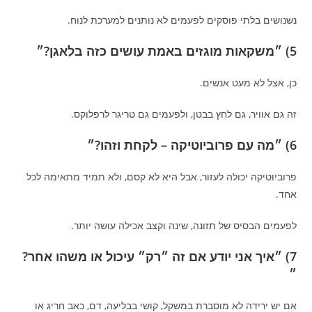
נשנושים בלתי פוסקים לפעמים לא נותנים למערכת לנוח.
5) ״משקאות מוגזים באמת עושים כזה בלאגן?״
כן, אצל לא מעט אנשים.
זה גם אוויר, גם לחץ בבטן, ולפעמים גם טריגר לרפלוקס.
6) ״מה עם פרוביוטיקה – לקחת וזהו?״
פרוביוטיקה יכולה לעזור, אבל היא לא קסם, ולא תמיד מתאימה לכל
אחד.
לפעמים הבסיס של תזונה, שינה וקצב אכילה עושה יותר.
7) ״איך אני יודע אם זה ״רק״ עיכול או משהו אחר?
״
אם יש ירידה לא מוסברת במשקל, קושי בבליעה, דם, כאב חריג או