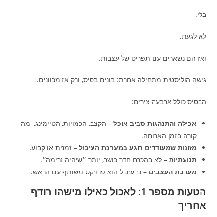
בלי.
לא לגעת.
ואז הם נשארים עם תפריט של עצבות.
גישה הוליסטית מתחילה אחרת: בונים בסיס, ורק אז מכוונים.
הבסיס כולל ארבעה צירים:
אכילה והתנהגות סביב אוכל
– הקצב, הכמויות, הטיימינג, ומה
קורה בזמן הארוחה.
מזונות שמעודדים רוגע במערכת העיכול
– זמנית או קבוע.
תנועתיות
– לא בהכרח חדר כושר, יותר ״שיהיה זרימה״.
מערכת העצבים
– כי עיכול הוא פרויקט משותף עם הראש.
הטעות מספר 1: לאכול כאילו מישהו רודף
אחריך