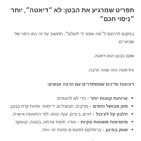
תפריט שמרגיע את הבטן: לא ״דיאטה״, יותר
״ניסוי חכם״
במקום להיכנס ל״מה אסור לי לעולם״, תחשוב על זה כמו ניסוי של
שבועיים.
שקט בבטן הוא דאטה.
והדאטה הזה שווה הרבה.
רעיונות עדינים שמסתדרים עם הרבה אנשים:
ארוחות קטנות יותר
– כדי לא להעמיס.
מזון מבושל וחמים
– מרקים, תבשילים, דייסות. פחות קרח בבטן.
חלבון קל לעיכול
– דגים, ביצים, עוף, טופו, לפי התאמה אישית.
פחמימות פשוטות ונקיות
– אורז, תפוח אדמה, בטטה, קוואקר.
שומן במינון
– ברפלוקס לפעמים פחות זה יותר.