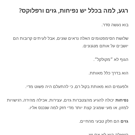
רגע, למה בכלל יש נפיחות, גזים ורפלוקס?
בוא נעשה סדר.
שלושת הסימפטומים האלה נראים שונים, אבל לעיתים קרובות הם
יושבים על אותם מנגנונים.
הגוף לא ״מקולקל״.
הוא בדרך כלל מאותת.
ולפעמים הוא מאותת בקול רם, כי להתעלם היה פשוט מדי.
נפיחות
יכולה להגיע מהצטברות גזים, עצירות, אכילה מהירה, רגישויות
למזון, או מעי שמגיב קצת יותר מדי חזק למה שנכנס אליו.
גזים
הם חלק טבעי מהחיים.
השאלה היא לא אם יש.