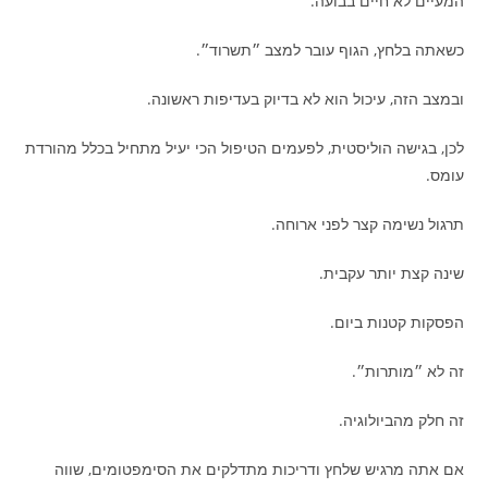
המעיים לא חיים בבועה.
כשאתה בלחץ, הגוף עובר למצב ״תשרוד״.
ובמצב הזה, עיכול הוא לא בדיוק בעדיפות ראשונה.
לכן, בגישה הוליסטית, לפעמים הטיפול הכי יעיל מתחיל בכלל מהורדת
עומס.
תרגול נשימה קצר לפני ארוחה.
שינה קצת יותר עקבית.
הפסקות קטנות ביום.
זה לא ״מותרות״.
זה חלק מהביולוגיה.
אם אתה מרגיש שלחץ ודריכות מתדלקים את הסימפטומים, שווה