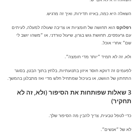
השאלה היא כמה, באיזו תדירות, ואיך זה מרגיש.
רפלוקס
הוא תחושה של חומציות או צריבה שעולה למעלה, לעיתים
עם גרעפסים, תחושת גוש בגרון, שיעול טורדני, או ״משהו יושב לי
שם״ אחרי אוכל.
ולא, זה לא תמיד ״יותר מדי חומצה״.
לפעמים זה דווקא חוסר איזון בתנועתיות, בלחץ בתוך הבטן, בסוגר
התחתון של הוושט, או בעיכול שמתחיל חלש מדי ואז מתבלגן בהמשך.
3 שאלות שפותחות את הסיפור (ולא, זה לא
תחקיר)
כדי לטפל טבעית, צריך להבין מה הסיפור שלך.
לא של ״אנשים״.