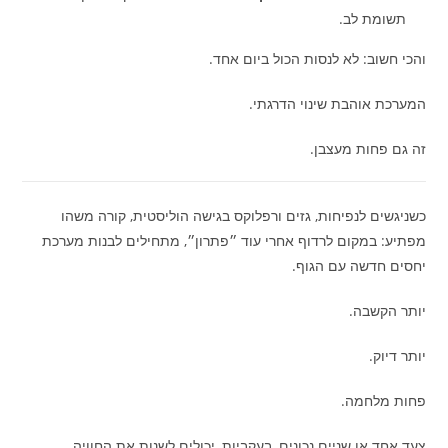
תשומת לב.
והכי חשוב: לא לנסות הכול ביום אחד.
המערכת אוהבת שינוי הדרגתי.
זה גם פחות מעצבן.
כשניגשים לנפיחות, גזים ורפלוקס בגישה הוליסטית, קורה משהו
מפתיע: במקום לרדוף אחרי עוד ״פתרון״, מתחילים לבנות מערכת
יחסים חדשה עם הגוף.
יותר הקשבה.
יותר דיוק.
פחות מלחמה.
צעד אחד או שניים נכונים, בעקביות, יכולים לשנות את החוויה