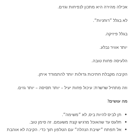
אכילה מהירה היא מתכון לנפיחות וגזים.
לא בגלל ״רוחניות״.
בגלל פיזיקה.
יותר אוויר נבלע.
הלעיסה פחות טובה.
הקיבה מקבלת חתיכות גדולות יותר להתמודד איתן.
וזה מתחיל שרשרת: עיכול פחות יעיל – יותר תסיסה – יותר גזים.
מה עושים?
תן לביס להיות ביס, לא ״משימה״.
תלעס עד שהאוכל מרגיש קצת משעמם. זה סימן טוב.
אל תפתח ״ישיבת הנהלה״ עם הטלפון תוך כדי. הקיבה לא אוהבת