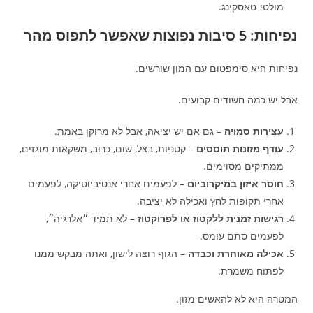
מולטי-טאסקינג.
נפיחות: 5 סיבות נפוצות שאפשר לתפוס מהר
נפיחות היא סימפטום עם המון שורשים.
אבל יש כמה חשודים קבועים.
עצירות סמויה
– גם אם יש יציאה, אבל לא מרוקן באמת.
עודף מזונות תוססים
– קטניות, בצל, שום, כרוב, משקאות מוגזים,
ממתיקים מסוימים.
חוסר איזון במיקרוביום
– לפעמים אחרי אנטיביוטיקה, לפעמים
אחרי תקופות לחץ ואכילה לא יציבה.
רגישות זמנית ללקטוז או לפרוקטוז
– לא תמיד ״אלרגיה״,
לפעמים סתם עומס.
אכילה מאוחרת וכבדה
– הגוף רוצה לישון, ואתה מבקש ממנו
לפתוח משמרת.
המטרה היא לא להאשים מזון.