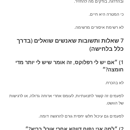
ובהדרגה, בודקים מה להחזיר.
כי המטרה היא חיים.
לא רשימת איסורים מרשימה.
7 שאלות ותשובות שאנשים שואלים (בדרך
כלל בלחישה)
1) ״אם יש לי רפלוקס, זה אומר שיש לי יותר מדי
חומצה?״
לא בהכרח.
לפעמים זה קשור לתנועתיות, לעומס אחרי ארוחה גדולה, או לרגישות
של הוושט.
לפעמים גם עיכול חלש יחסית גורם להרגשה דומה.
2) ״למה אני נפוח דווקא אחרי אוכל בריא?״