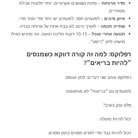
סדר ארוחות
– פחות נשנושים אקראיים, יותר חלונות אכילה
מסודרים.
איזון סיבים
– לפעמים חסר, לפעמים יש יותר מדי מהר מדי.
שתייה חכמה
– לאורך היום, לא בבת אחת על ארוחה כבדה.
תנועה אחרי אוכל
– 10-15 דקות הליכה רגועה, וזה מרגיש כאילו
מישהו לחץ ״ריסט״.
רפלוקס: למה זה קורה דווקא כשמנסים
״להיות בריאים״?
רפלוקס אוהב שני דברים: לחץ ועומס.
ולפעמים גם ״בריאות״ לא מותאמת.
סלט ענק בערב?
יכול להיות מעולה.
ויכול להיות כבד מדי לאדם מסוים בזמן מסוים.