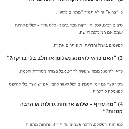
כי ״בריא״ זה לא תמיד ״מתאים כרגע״.
סיבים רבים, קטניות, ירקות מצליבים או סלט גדול – יכולים להיות
עומס אם המערכת רגישה.
לפעמים בישול והדרגתיות פותרים את זה.
3) ״האם כדאי להימנע מגלוטן או חלב בלי בדיקה?״
כדאי להימנע ממה שעושה לך רע, אבל בצורה מסודרת וחכמה.
ניסוי קצר עם יומן תסמינים יכול לעזור להבין אם יש קשר, בלי להיכנס
לפאניקה קולינרית.
4) ״מה עדיף – שלוש ארוחות גדולות או הרבה
קטנות?״
לנפיחות ורפלוקס, הרבה פעמים עדיף 3-4 ארוחות מתונות.