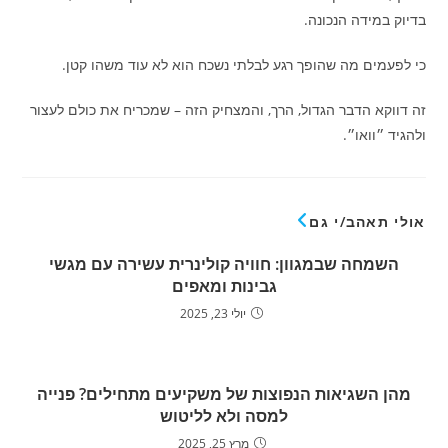
בדיוק במידה הנכונה.
כי לפעמים מה שהופך רגע לבלתי נשכח הוא לא עוד משהו קטן.
זה דווקא הדבר הגדול, הרך, והמצחיק הזה – שמכריח את כולם לעצור
ולהגיד ״וואו״.
אולי תאהב/י גם
השמחה שבמגוון: חוויה קולינרית עשירה עם מגשי
גבינות ומאפים
יולי 23, 2025
מהן השגיאות הנפוצות של משקיעים מתחילים? פנייה
למסה ולא לליטוש
מרץ 25, 2025