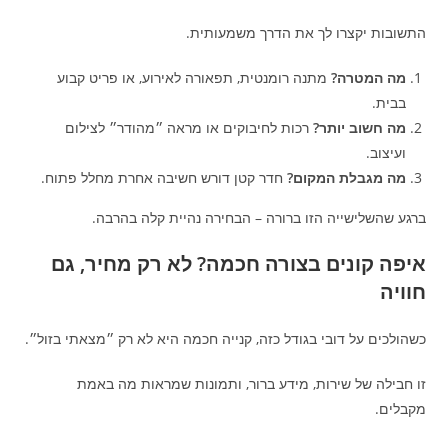
התשובות יקצרו לך את הדרך משמעותית.
מה המטרה?
מתנה רומנטית, תפאורה לאירוע, או פריט קבוע
בבית.
מה חשוב יותר?
רכות לחיבוקים או מראה ״מהודר״ לצילום
ועיצוב.
מה מגבלת המקום?
חדר קטן דורש חשיבה אחרת מחלל פתוח.
ברגע שהשלישייה הזו ברורה – הבחירה נהיית קלה בהרבה.
איפה קונים בצורה חכמה? לא רק מחיר, גם
חוויה
כשהולכים על דובי בגודל כזה, קנייה חכמה היא לא רק ״מצאתי בזול״.
זו חבילה של שירות, מידע ברור, ותמונות שמראות מה באמת
מקבלים.