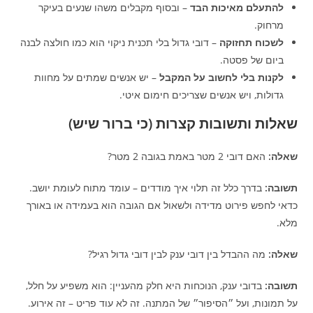
להתעלם מאיכות הבד
– ובסוף מקבלים משהו שנעים בעיקר
מרחוק.
לשכוח תחזוקה
– דובי גדול בלי תכנית ניקוי הוא כמו חולצה לבנה
ביום של פסטה.
לקנות בלי לחשוב על המקבל
– יש אנשים שמתים על מחוות
גדולות, ויש אנשים שצריכים חימום איטי.
שאלות ותשובות קצרות (כי ברור שיש)
שאלה:
האם דובי 2 מטר באמת בגובה 2 מטר?
תשובה:
בדרך כלל זה תלוי איך מודדים – עומד מתוח לעומת יושב.
כדאי לחפש פירוט מדידה ולשאול אם הגובה הוא בעמידה או באורך
מלא.
שאלה:
מה ההבדל בין דובי ענק לבין דובי גדול רגיל?
תשובה:
בדובי ענק, הנוכחות היא חלק מהעניין: הוא משפיע על חלל,
על תמונות, ועל ״הסיפור״ של המתנה. זה לא עוד פריט – זה אירוע.