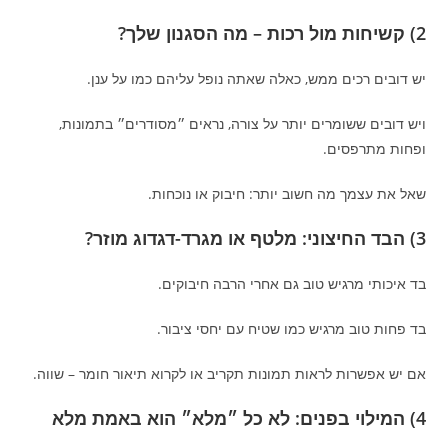
2) קשיחות מול רכות – מה הסגנון שלך?
יש דובים רכים ממש, כאלה שאתה נופל עליהם כמו על ענן.
ויש דובים ששומרים יותר על צורה, נראים ״מסודרים״ בתמונות,
ופחות מתרפסים.
שאל את עצמך מה חשוב יותר: חיבוק או נוכחות.
3) הבד החיצוני: מלטף או מגרד-דגדוג מוזר?
בד איכותי מרגיש טוב גם אחרי הרבה חיבוקים.
בד פחות טוב מרגיש כמו שטיח עם יחסי ציבור.
אם יש אפשרות לראות תמונות תקריב או לקרוא תיאור חומר – שווה.
4) המילוי בפנים: לא כל ״מלא״ הוא באמת מלא