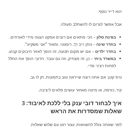
הוא דייר נוסף.
אבל אפשר לגרום לו להשתלב מעולה.
בפינת סלון
– הכי מתאים אם רוצים אפקט הצגה מידי לאורחים.
בחדר שינה
– נותן וייב רך, רומנטי, ומאוד ״אני משקיע״.
בחדר ילדים
– אם יש מקום תנועה, זה הופך לאזור חיבוקים קבוע.
במשרד ביתי
– כן, זה מצחיק, וזה גם עובד. הדובי הופך את החלל
לפחות רציני מדי.
טיפ קטן: אם אתה רוצה שייראה טוב בתמונות, תן לו גב.
קיר, כורסה, או מיטה מאחור עושים פלאים ליציבה.
איך לבחור דובי ענק בלי ללכת לאיבוד: 3
שאלות שמסדרות את הראש
לפני שאתה צולל להשוואות, עצור רגע עם שלוש שאלות.