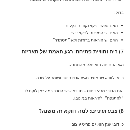
בדוק:
האם אפשר ניקוי נקודתי בקלות
האם יש המלצות לניקוי יבש
האם יש הוראות ברורות ולא ״תסתדר״
7) ריח וחוויית פתיחה: רגע האמת של האריזה
רגע הפתיחה הוא חלק מהמתנה.
כדאי לוודא שהמוצר מגיע ארוז היטב ושומר על צורה.
ואם הדובי מגיע דחוס – תוודא שיש הסבר כמה זמן לוקח לו
״להתנפח״ ולהיראות במיטבו.
8) צבע ועיניים: למה דווקא זה משנה?
כי דובי ענק הוא גם פריט עיצוב.