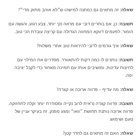
שאלה:
זה מתאים גם כמתנה למישהו ש״לא אוהב מתוק מדי״?
תשובה:
כן, אם בוחרים דובי עם מראה נקי יותר, צבע רגוע, והגשה עם
הומור. לפעמים דווקא המחווה הגדולה עם קריצה עובדת הכי טוב.
שאלה:
איך גורמים לדובי להיראות טוב אחרי משלוח?
תשובה:
נותנים לו כמה דקות להתאוורר, מסדרים את המילוי עם
לחיצות עדינות, ומושיבים אותו עם תמיכה מאחור כדי לקבל יציבה
יפה.
שאלה:
מה עדיף – פרווה ארוכה או קצרה?
תשובה:
פרווה קצרה נראית לרוב נקייה ומסודרת יותר וקלה לתחזוקה.
פרווה ארוכה נותנת תחושת ״וואו״ ומגע מפנק. זה בעיקר עניין של
טעם ושימוש.
שאלה:
האם זה מתאים גם לחדר קטן?