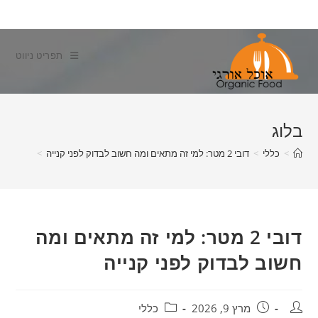
Ski
t
conten
תפריט ניווט
בלוג
>
כללי
>
דובי 2 מטר: למי זה מתאים ומה חשוב לבדוק לפני קנייה
>
דובי 2 מטר: למי זה מתאים ומה
חשוב לבדוק לפני קנייה
מחבר:
פורסם:
קטגוריה:
מרץ 9, 2026
כללי