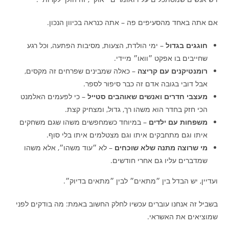
אם אתה באחד מהסעיפים פה – אתה כנראה בכיוון הנכון.
חוגגים בגדול
– ימי הולדת, הצעות, מסיבות הפתעה, וכל רגע
שחייבים בו אפקט ״וואו״ מיידי.
רומנטיקנים עם קריצה
– כאלה שמבינים שפרחים זה מקסים,
אבל דובי בגובה אדם זה כבר סיפור לספר.
מעצבי חדרים ואנשים שאוהבים סטייל
– כי לפעמים האלמנט
הכי חזק בחדר הוא משהו רך, גדול, ומצחיק קצת.
משפחות עם ילדים
– במיוחד כשמחפשים משהו שגם משחקים
איתו וגם מתחבקים איתו וגם מצטלמים איתו בלי סוף.
מי שרוצה מתנה שלא שוכחים
– לא ״עוד משהו״, אלא משהו
שמדברים עליו גם אחרי חודשים.
ועדיין, יש הבדל בין ״מתאים״ לבין ״מתאים בדיוק״.
בשביל זה אנחנו עוברים עכשיו לחלק החשוב באמת: מה בודקים לפני
שמוציאים את האשראי.