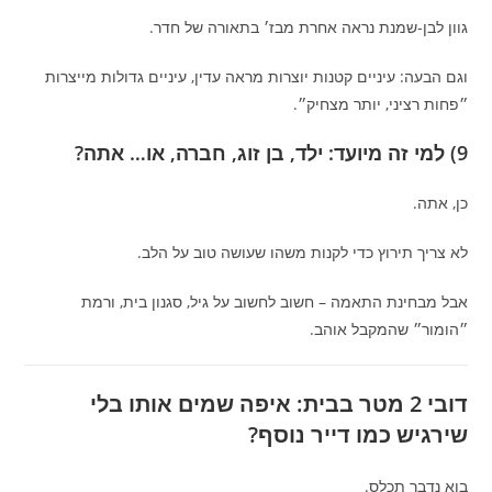
גוון לבן-שמנת נראה אחרת מבז׳ בתאורה של חדר.
וגם הבעה: עיניים קטנות יוצרות מראה עדין, עיניים גדולות מייצרות
״פחות רציני, יותר מצחיק״.
9) למי זה מיועד: ילד, בן זוג, חברה, או… אתה?
כן, אתה.
לא צריך תירוץ כדי לקנות משהו שעושה טוב על הלב.
אבל מבחינת התאמה – חשוב לחשוב על גיל, סגנון בית, ורמת
״הומור״ שהמקבל אוהב.
דובי 2 מטר בבית: איפה שמים אותו בלי
שירגיש כמו דייר נוסף?
בוא נדבר תכלס.