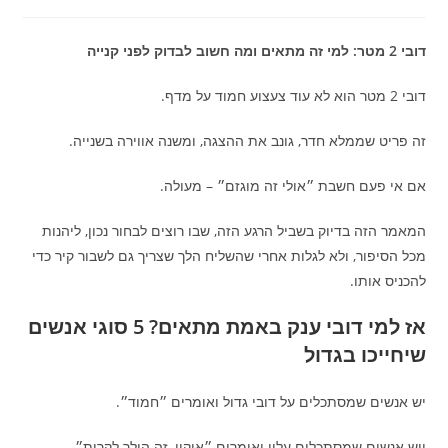
דובי 2 מטר: למי זה מתאים ומה חשוב לבדוק לפני קנייה
דובי 2 מטר הוא לא עוד צעצוע חמוד על מדף.
זה פריט שממלא חדר, גונב את ההצגה, ומשנה אווירה בשנייה.
אם אי פעם חשבת ״אולי זה מוגזם״ – מעולה.
המאמר הזה בדיוק בשביל הרגע הזה, שבו רוצים לבחור נכון, ליהנות
מכל הסיפור, ולא לגלות אחרי שהשליח הלך שצריך גם לשבור קיר כדי
להכניס אותו.
אז למי דובי ענק באמת מתאים? 5 סוגי אנשים
שיחייכו בגדול
יש אנשים שמסתכלים על דובי גדול ואומרים ״חמוד״.
ויש אנשים שמסתכלים עליו ואומרים ״אוקיי, זה הולך לקרות״.