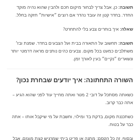
תשובה:
כן, אבל צריך לבחור מיקום חכם ולהבין שהוא נהיה מוקד
החדר. בחדר קטן זה עובד נהדר אם רוצים ״אישיות״ חזקה בחלל.
שאלה:
איך בוחרים צבע בלי להתחרט?
תשובה:
תחשוב על התאורה בבית ועל הצבעים בחדר. שמנת ובז׳
משתלבים כמעט בכל מקום. צבעים כהים נותנים מראה דרמטי יותר
ונשארים ״נקיים״ בעין לאורך זמן.
השורה התחתונה: איך יודעים שבחרת נכון?
כשאתה מסתכל על דובי 2 מטר ואתה מחייך עוד לפני שהוא הגיע –
אתה כבר קרוב.
כשתכננת מקום, בדקת בד ומילוי, וחשבת על מי שיקבל אותו – אתה
כבר על בטוח.
ובסוף, זה כל הקסם: מתנה או פריט ביתי שמרגיש קצת מוגזם, אבל